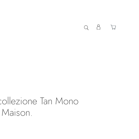
Cerca
Accedi
Carrello
 collezione Tan Mono
 Maison.