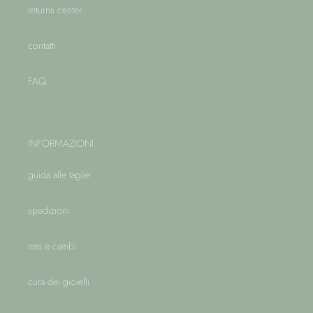
returns center
contatti
FAQ
INFORMAZIONI
guida alle taglie
spedizioni
resi e cambi
cura dei gioielli