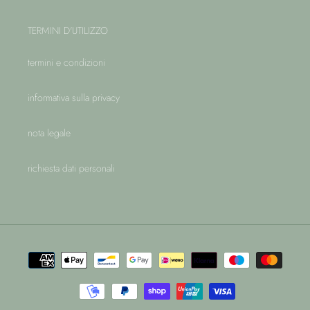
TERMINI D'UTILIZZO
termini e condizioni
informativa sulla privacy
nota legale
richiesta dati personali
Metodi
di
pagamento